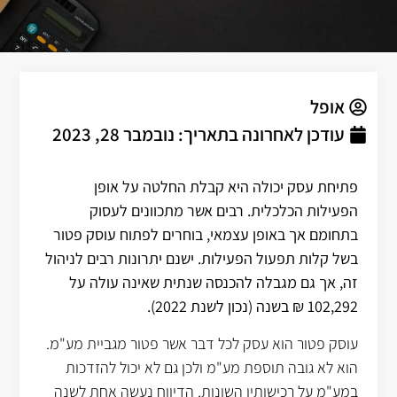
אופל
עודכן לאחרונה בתאריך:
נובמבר 28, 2023
פתיחת עסק יכולה היא קבלת החלטה על אופן
הפעילות הכלכלית. רבים אשר מתכוונים לעסוק
בתחומם אך באופן עצמאי, בוחרים לפתוח עוסק פטור
בשל קלות תפעול הפעילות. ישנם יתרונות רבים לניהול
זה, אך גם מגבלה להכנסה שנתית שאינה עולה על
102,292 ₪ בשנה (נכון לשנת 2022).
עוסק פטור הוא עסק לכל דבר אשר פטור מגביית מע"מ.
הוא לא גובה תוספת מע"מ ולכן גם לא יכול להזדכות
במע"מ על רכישותיו השונות. הדיווח נעשה אחת לשנה