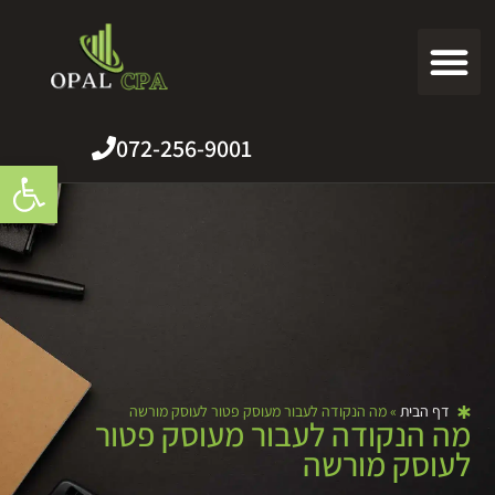
צרו קשר
רואה חשבון
שירותים נוספים
מידע מקצועי
שירותי המשרד
072-256-9001
פתח סרגל
דף הבית
»
מה הנקודה לעבור מעוסק פטור לעוסק מורשה
מה הנקודה לעבור מעוסק פטור
לעוסק מורשה