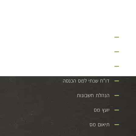
שירותים
הקמת חברה בע"מ
פתיחת עוסק מורשה
פתיחת עוסק פטור
דו"ח שנתי למס הכנסה
הנהלת חשבונות
יועץ מס
תיאום מס