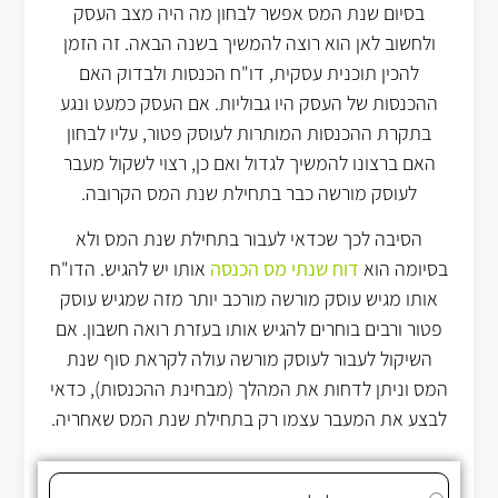
בסיום שנת המס אפשר לבחון מה היה מצב העסק
ולחשוב לאן הוא רוצה להמשיך בשנה הבאה. זה הזמן
להכין תוכנית עסקית, דו"ח הכנסות ולבדוק האם
ההכנסות של העסק היו גבוליות. אם העסק כמעט ונגע
בתקרת ההכנסות המותרות לעוסק פטור, עליו לבחון
האם ברצונו להמשיך לגדול ואם כן, רצוי לשקול מעבר
לעוסק מורשה כבר בתחילת שנת המס הקרובה.
הסיבה לכך שכדאי לעבור בתחילת שנת המס ולא
בסיומה הוא
דוח שנתי מס הכנסה
אותו יש להגיש. הדו"ח
אותו מגיש עוסק מורשה מורכב יותר מזה שמגיש עוסק
פטור ורבים בוחרים להגיש אותו בעזרת רואה חשבון. אם
השיקול לעבור לעוסק מורשה עולה לקראת סוף שנת
המס וניתן לדחות את המהלך (מבחינת ההכנסות), כדאי
לבצע את המעבר עצמו רק בתחילת שנת המס שאחריה.