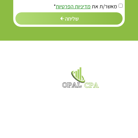
מאשר/ת את
מדיניות הפרטיות
*
שליחה
משרד רואה חשבון OPAL מספק שירותי ראיית חשבון
לעסקים קטנים וגדולים, לחברות, ארגונים ואף אנשים
פרטיים העובדים כשכירים. במסגרת השירות, המשרד
מלווה את העסקים בהקמה, בשוטף, מייצג את העסק