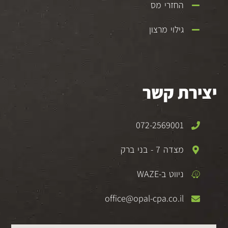
החזרי מס
גילוי מרצון
יצירת קשר
072-2569001
מצדה 7 - בני ברק
ניווט ב-WAZE
office@opal-cpa.co.il