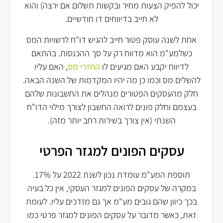
יכול להפיק הצעות מחיר ובקשות תשלום אם ירצה) והוא
לא חייב בדיווחים דו חודשיים.
אחת לשנה עוסק פטור חייב להגיש דו"ח לרשויות המס
כשלמע"מ הוא מדווח רק על סך ההכנסות. בהתאם
לדיווח יקבע האם מגיעים לו
החזרי מס
, האם עליו
להשלים מס וכמו כן מה יהיו המקדמות של השנה הבאה.
חלק מהעסקים הפטורים מנהלים את החשבונות שלהם
בעצמם וחלק פונים לרואה החשבון לצורך מילוי הדו"ח
השנתי (אין צורך בשירות רחב יותר מזה).
עסקים הפונים למגזר הפרטי
תוספת המע"מ עומדת נכון לשנת 2022 על 17%.
במקרה של עסקים הפונים למגזר העסקי, אין כל בעיה
בכך כיוון שהם גובים מע"מ אך גם מזדכים עליו. לעומת
זאת, כאשר מדובר על עסקים הפונים למגזר פרטי כמו