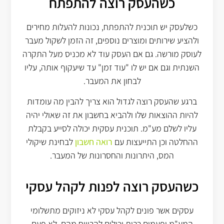
כשהעסק רוצה להתפתח
כשלעסק יש תוכנית להתפתח, נכונות להעלות מחירים
ולהציע שירותים ומוצרים נוספים, זה הזמן לשקול מעבר
לעוסק מורשה. גם אם העסק עוד לא מכניס מעל התקרה
השנתית וגם אם יש לו "עוד זמן" עד שיעקוף אותה, עליו
לבחון את המעבר.
ברגע שהעסק רוצה לגדול הוא צריך להבין מה עומדות
להיות ההוצאות שלו ולהביא בחשבון את זה שאולי יהיה
עליו לשלם מע"מ. תוכנית עסקית יכולה לסייע בקבלת
ההחלטה וכן התייעצות עם
רואה חשבון
לבחינת שיקולי
המס, היתרונות והחסרונות של המעבר.
כשהעסק רוצה לפנות לקהל עסקי
עסקים אשר פונים לקהל עסקי לא ניזוקים מתשלומי
המע"מ ופעמים רבות יכולים להרוויח מהם. לא פעם