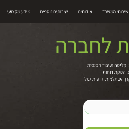
שירותי המשרד
אודותינו
שירותים נוספים
מידע מקצועי
ת לחברה
ת ושכר במשרד רואה חשבון OPAL כוללים: קליטה ועיבוד הכנסות
, הפקת דוחות
רן השתלמות, קופות גמל