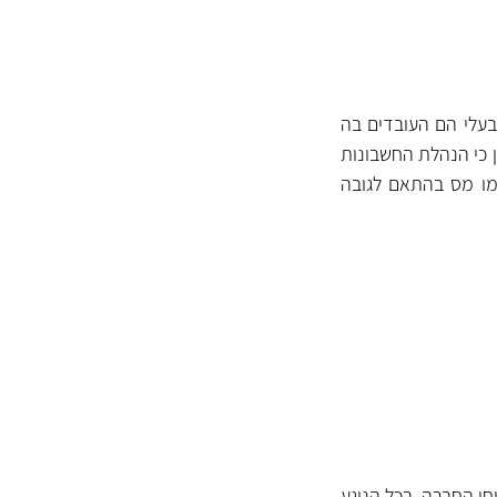
בעלי הם העובדים בה
ן כי הנהלת החשבונות
למו מס בהתאם לגובה
חי החברה. בכל הנוגע