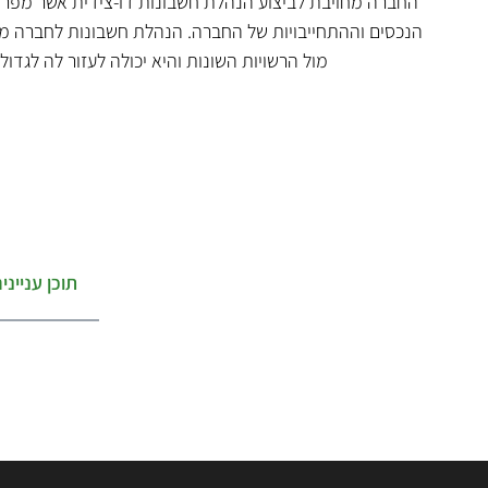
החברה מחויבת לביצוע הנהלת חשבונות דו-צידית אשר מפרט
הנכסים וההתחייבויות של החברה. הנהלת חשבונות לחברה מ
מול הרשויות השונות והיא יכולה לעזור לה לגדו
תוכן ענייני