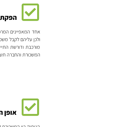
הפקת 
אחד המאפיינים המרכז
ולכן עליהם לקבל משכו
מורכבת ודורשת התייח
המשכורת והחברה תשל
אופן ה
הניתוק בין המשכורת ל