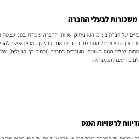
משכורות לבעלי החברה
יים של חברה בע״מ הוא ניתוק ישויות. החברה עומדת בפני עצמה ו
רת וכן הם יכולים ליהנות מדיבידנדים אם נקבע כך. מכאן אפשר להבי
סות לכללי המס השונים. העובדים בחברה (ובתוך כך הבעלים) יש
ם בהתאם להכנסותיה.
דיווח לרשויות המס
בין הרווח של החברה מוביל לכך שיש לבצע דיווח של המשכורות ושל רוו