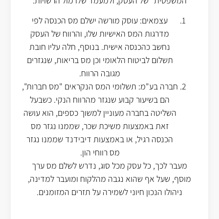
המשפטית" של העסק, ולמעמד שלו מול הרשויות:
עצמאים: עוסק מורשה ישלם מס הכנסה לפי
מדרגות המס האישיות שלו, והרווח של העסק
נחשב כהכנסה אישית. בנוסף, חלה עליו חובת
תשלום לביטוח הלאומי וכן מס בריאות, שנגזרים
מגובה הרווח.
חברה בע"מ: תשלומי המס הנקראים "מס חברות",
הם בשיעור קבוע שנגזר מהרווח הנקי. כשבעל
השליטה בחברה מעוניין למשוך כספים, הוא עושה
זאת באמצעות משיכת שכר, שממנו נגזר מס
הכנסה רגיל, או באמצעות דיבידנד שממנו נגזר
מס רווחי הון.
מעבר לכך, כל עסק מכל סוג, נדרש לשלם מס ערך
מוסף, שעל אף שהוא נגבה מהלקוח ומועבר למדינה,
ניהולו הנכון חיוני לשמירה על תזרים המזומנים.