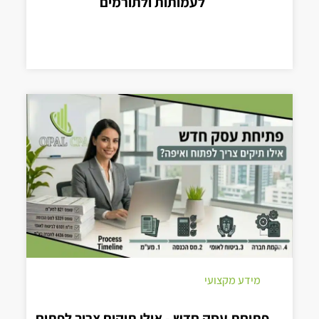
לעמותות ולתורמים
מידע מקצועי
פתיחת עסק חדש - אילו תיקים צריך לפתוח