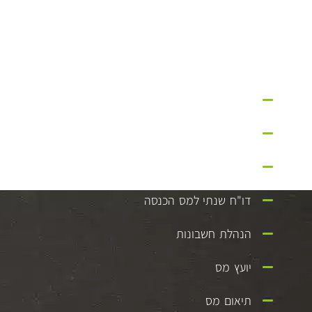
שירותים
הקמת חברה בע"מ
פתיחת עוסק מורשה
פתיחת עוסק פטור
דו"ח שנתי למס הכנסה
הנהלת חשבונות
יועץ מס
תיאום מס