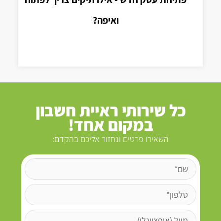
ואיפה?
כל שירותי ראיית חשבון
במקום אחד!
השאירו פרטים ונחזור אליכם בהקדם: