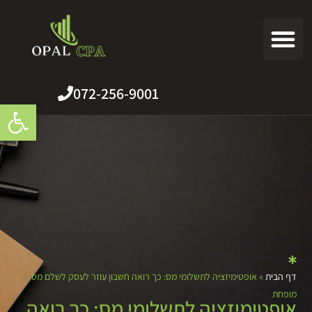
צרו קשר
רואה חשבון
שירותים נוספים
מידע מקצועי
שירותי המשרד
072-256-9001
פתח סרגל
דף הבית
»
אופטימיזציה לתשלומי מס: כך רואה חשבון עוזר לעסק לשלם מס
מופחת
אופטימיזציה לתשלומי מס: כך רואה