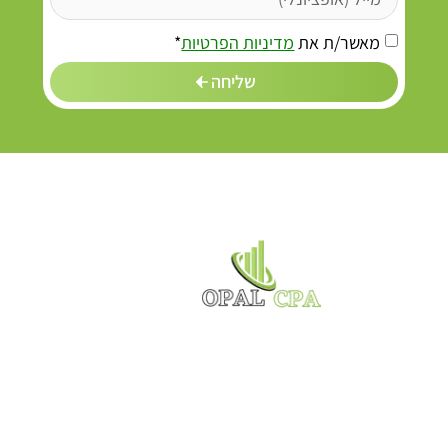
מאשר/ת את
מדיניות הפרטיות
*
שליחה
משרד רואה חשבון OPAL מספק שירותי ראיית חשבון
לעסקים קטנים וגדולים, לחברות, ארגונים ואף אנשים
פרטיים העובדים כשכירים. במסגרת השירות, המשרד