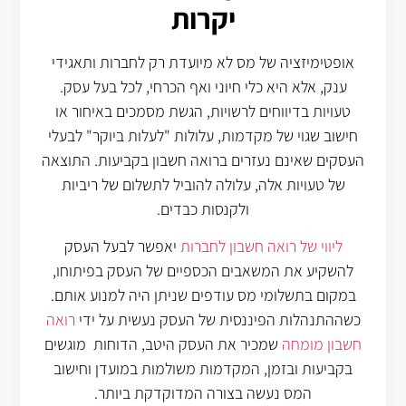
יקרות
אופטימיזציה של מס לא מיועדת רק לחברות ותאגידי
ענק, אלא היא כלי חיוני ואף הכרחי, לכל בעל עסק.
טעויות בדיווחים לרשויות, הגשת מסמכים באיחור או
חישוב שגוי של מקדמות, עלולות "לעלות ביוקר" לבעלי
העסקים שאינם נעזרים ברואה חשבון בקביעות. התוצאה
של טעויות אלה, עלולה להוביל לתשלום של ריביות
ולקנסות כבדים.
ליווי של רואה חשבון לחברות
יאפשר לבעל העסק
להשקיע את המשאבים הכספיים של העסק בפיתוחו,
במקום בתשלומי מס עודפים שניתן היה למנוע אותם.
כשההתנהלות הפיננסית של העסק נעשית על ידי
רואה
חשבון מומחה
שמכיר את העסק היטב, הדוחות מוגשים
בקביעות ובזמן, המקדמות משולמות במועדן וחישוב
המס נעשה בצורה המדוקדקת ביותר.