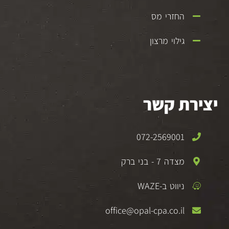
החזרי מס
גילוי מרצון
יצירת קשר
072-2569001
מצדה 7 - בני ברק
ניווט ב-WAZE
office@opal-cpa.co.il